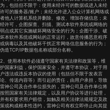
为，包括但不限于：使用未经许可的数据或进入未经
许可的服务器/账户；未经允许进入公众计算机网络或
者他人计算机系统并删除、修改、增加存储信息；未
经许可，企图探查、扫描、测试本软件系统或网络的
弱点或其它实施破坏网络安全的行为；企图干涉、破
坏本软件系统或网站的正常运行，故意传播恶意程序
或病毒以及其他破坏干扰正常网络信息服务的行为；
伪造TCP/IP数据包名称或部分名称。
2、使用本软件必须遵守国家有关法律和政策等，维
护国家利益，保护国家安全，并遵守本协议，对于用
户违法或违反本协议的使用（包括但不限于发表言
论、传送内容等）而引起的责任，由用户承担，导致
雷神公司及合作单位损失的，雷神公司及合作单位将
按照国家有关法律规定，以及用户协议等进行处理，
并有权要求用户赔偿，如触及相关法律法规规定及政
策或构成根本性违约，雷神公司有权立即停止向其提