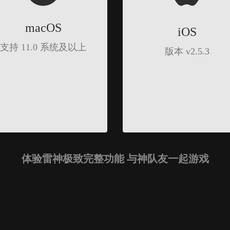
macOS
iOS
支持 11.0 系统及以上
版本 v2.5.3
体验雷神极致完整功能 与神队友一起游戏