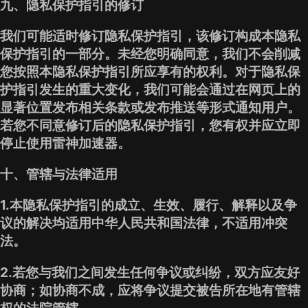
九、隐私保护指引的修订
我们可能适时修订隐私保护指引，该修订构成本隐私
保护指引的一部分。未经您明确同意，我们不会削减
您按照本隐私保护指引所应享有的权利。对于隐私保
护指引发生的重大变化，我们可能会通过在网页上的
显著位置发布相关条款或发布推送等形式通知用户。
若您不同意修订后的隐私保护指引，您有权并应立即
停止使用雷神加速器。
十、管辖与法律适用
1.本隐私保护指引的成立、生效、履行、解释以及争
议的解决均适用中华人民共和国法律，不适用冲突
法。
2.若您与我们之间发生任何争议或纠纷，双方应友好
协商；如协商不成，应将争议提交被告所在地有管辖
权的法院管辖。