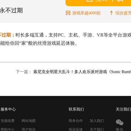
永不过期
|
游戏库超4000款
综合提升
不过期；
时长多端互通，支持PC、主机、手游、VR等全平台游戏，
能给你回“家”般的丝滑游戏延迟体验。
下一篇：
服务中心
联系我们
关注我们
充值续费
网站地图
商务合作
加入我们
帮助中心
用户协议
投诉反馈
关于我们
微信