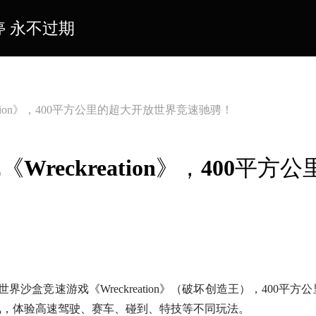
停 永不过期
tion》，400平方公里的超大开放世界竞速驰骋！
eckreation》，400平方公
盒竞速游戏《Wreckreation》（破坏创造王），400平方
飙，体验高速驾驶、赛车、碰到、特技等不同玩法。