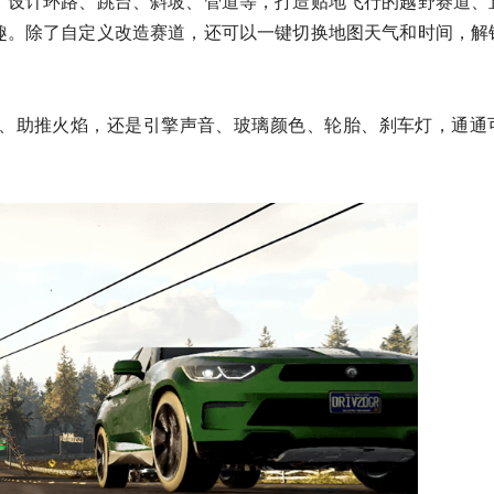
，设计环路、跳台、斜坡、管道等，打造贴地飞行的越野赛道、
趣。除了自定义改造赛道，还可以一键切换地图天气和时间，解
、助推火焰，还是引擎声音、玻璃颜色、轮胎、刹车灯，通通
。