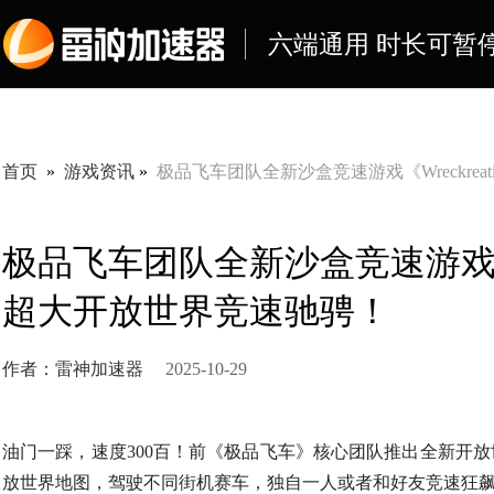
六端通用 时长可暂
首页
»
游戏资讯
»
极品飞车团队全新沙盒竞速游戏《Wreckrea
极品飞车团队全新沙盒竞速游戏《Wr
超大开放世界竞速驰骋！
作者：雷神加速器
2025-10-29
油门一踩，速度300百！前《极品飞车》核心团队推出全新开放世界沙
放世界地图，驾驶不同街机赛车，独自一人或者和好友竞速狂