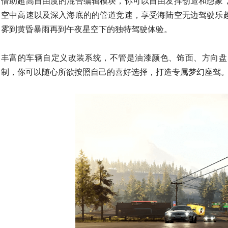
借助超高自由度的混合编辑模块，你可以自由发挥创造和想象
空中高速以及深入海底的的管道竞速，享受海陆空无边驾驶乐
雾到黄昏暴雨再到午夜星空下的独特驾驶体验。
丰富的车辆自定义改装系统，不管是油漆颜色、饰面、方向盘
制，你可以随心所欲按照自己的喜好选择，打造专属梦幻座驾