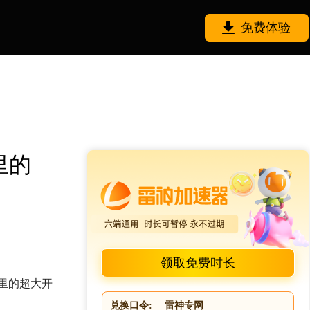
免费体验
里的
领取免费时长
公里的超大开
兑换口令:
雷神专网