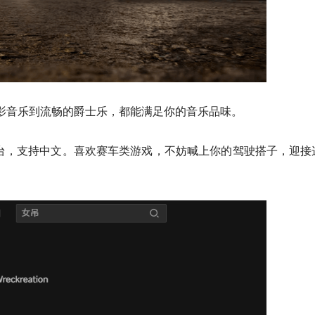
电影音乐到流畅的爵士乐，都能满足你的音乐品味。
n、Xbox平台，支持中文。喜欢赛车类游戏，不妨喊上你的驾驶搭子，迎