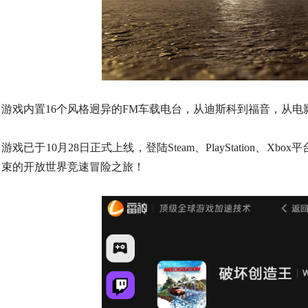
游戏内置16个风格迥异的FM车载电台，从迪斯科到福音，从
游戏已于10月28日正式上线，登陆Steam、PlayStatio
束的开放世界竞速冒险之旅！