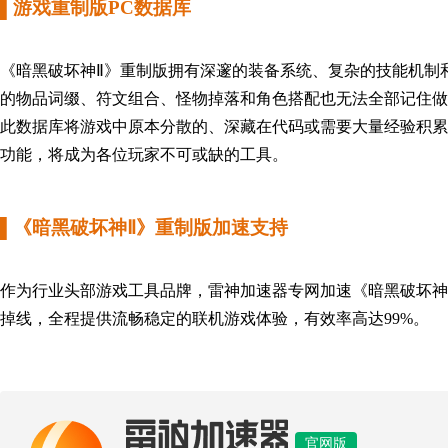
▌
游戏
重制版PC数据库
《暗黑破坏神Ⅱ》重制版
拥有
深邃的装备系统、复杂的技能机制
的物品词缀、符文组合、怪物掉落和角色搭配
也无法全部记住做
此数据库将游戏中原本分散的、深藏在代码或需要大量经验积累
功能
，
将成为各位
玩家不可或缺的工具。
▌《暗黑破坏神Ⅱ》重制版
加速支持
作为行业头部游戏工具品牌，雷神加速器专网加速
《暗黑破坏神
掉线，全程提供流畅稳定的联机游戏体验，有效率高达99%。
官网版