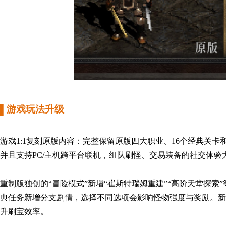
▌
游戏
玩法升级
游戏
1:1复刻原版内容：完整保留原版四大职业、16个经典关卡
并且
支持PC/主机跨平台联机，组队刷怪、交易装备的社交体验
重制版独创的“冒险模式”新增“崔斯特瑞姆重建”“高阶天堂探
典任务新增分支剧情，选择不同选项会影响怪物强度与奖励。新增
升刷宝效率。