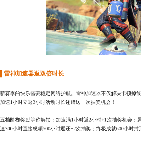
▌
雷神加速器返双倍时长
新赛季的快乐需要稳定网络护航。雷神加速器不仅解决卡顿掉线
加速
1小时立返2小时活动时长
还赠送一次抽奖机会
！
五档阶梯奖励等你解锁：加速满1小时返2小时+1次抽奖机会；累计
速
300小时直接怒领500小时返还+2次抽奖；终极成就600小时封