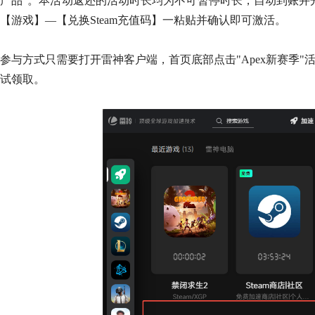
产品"。本活动返还的活动时长均为不可暂停时长，自动到账并
【游戏】—【兑换Steam充值码】一粘贴并确认即可激活。
参与方式
只需要
打开雷神客户端，首页底部点击"Apex新赛季"
试领取。