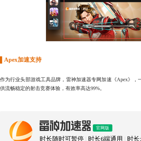
▌
Apex加速支持
作为行业头部游戏工具品牌，雷神加速器专网加速《Apex》
供流畅稳定的射击竞赛体验，有效率高达99%。
雷神加速器
官网版
时长随时可暂停
|
时长6端通用
|
时长