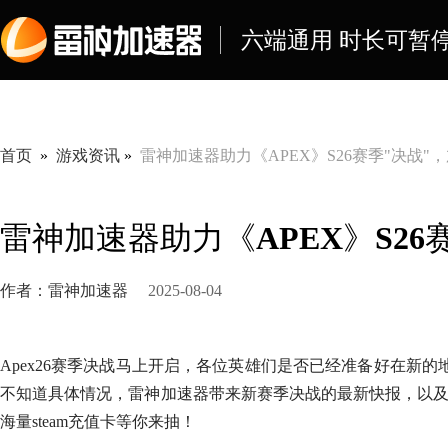
六端通用 时长可暂停
首页
»
游戏资讯
»
雷神加速器助力《APEX》S26赛季"决战
雷神加速器助力《APEX》S2
作者：雷神加速器
2025-08-04
Apex26赛季决战马上开启，各位英雄们是否已经准备好在新
不知道具体情况，雷神加速器带来新赛季决战的最新快报，以
海量steam充值卡等你来抽！