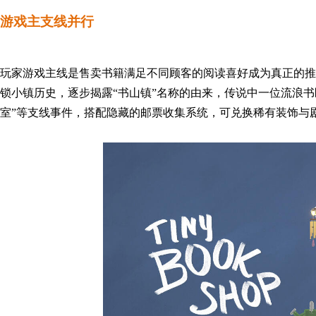
游戏主支线并行
玩家游戏主线是售卖书籍满足不同顾客的阅读喜好成为真正的推
锁小镇历史，逐步揭露“书山镇”名称的由来
，
传说中一位流浪书
室”等
支线
事件，搭配隐藏的邮票收集系统，可兑换稀有装饰与