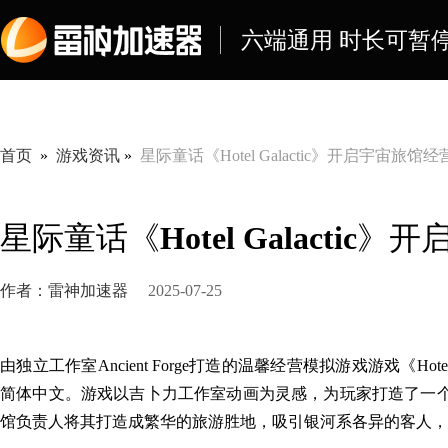
六端通用 时长可暂停
首页
»
游戏资讯
»
星际童话《Hotel Galactic》开启宇宙旅馆
星际童话《Hotel Galacti
作者：雷神加速器
2025-07-25
由独立工作室Ancient Forge打造的
温馨经营模拟游戏
游戏《Hotel
简体中文。
游戏
以吉卜力工作室动画为灵感
，
为玩家打造了一
馆负责人将其打造成繁华的旅游胜地
，吸引银河系各异的客人，