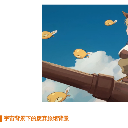
▌
宇宙背景下的废弃旅馆背景