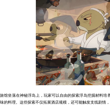
旅馆坐落在
神秘浮岛上
，
玩家可以自由的探索浮岛挖掘材料培
味的料理。这些探索不仅拓展酒店规模，还可能触发支线剧情，