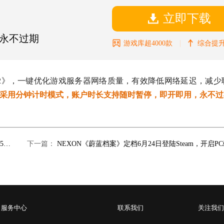
立即下载
永不过期
|
游戏库超4000款
综合提升
2
》，一键优化游戏服务器网络质量，有效降低网络延迟，减少
采用分钟计时模式，账户时长支持随时暂停，即开即用，永不过
​​双界碰撞！《幻兽帕鲁》×《泰拉瑞亚》史诗级联动上线，6月25日开启
下一篇：
服务中心
联系我们
关注我们