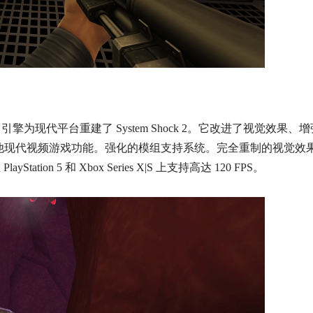
KEX 引擎为现代平台重建了 System Shock 2。它改进了视觉效果
其他现代视频游戏功能。强化的模组支持系统。完全重制的视觉效
tion 5 和 Xbox Series X|S 上支持高达 120 FPS。