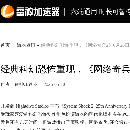
六端通用 时长可暂
首页
»
游戏资讯
»
经典科幻恐怖重现，​《网络奇兵2》6月26
经典科幻恐怖重现，​《网络奇兵
作者：雷神加速器
2025-06-20
开发商 Nightdive Studios 宣布《System Shock 2: 25th An
受玩家喜爱的科幻恐怖动作角色扮演游戏的现代化版本将在 PC 
发售还有几天时间，但游戏推出了预购版。网络奇兵2还会通过 GOG、Epic 和