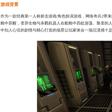
游戏背景
作为一款经典第一人称射击游戏/角色扮演游戏，网络奇兵2带
舱中苏醒，变异生物与杀戮机器人在船舱中四处游荡。叛变的人工
中扣人心弦的剧情与精心打造的场景让玩家体会一场沉浸感十