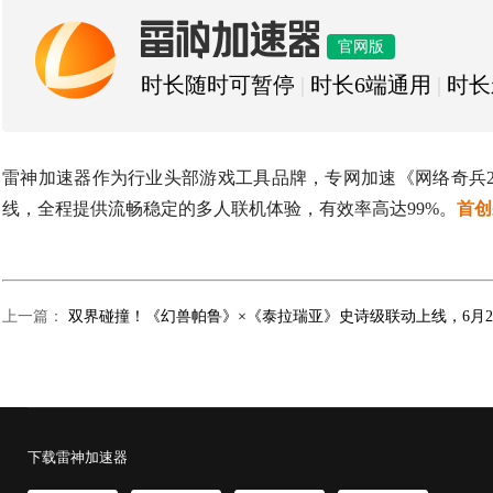
雷神加速器
官网版
时长随时可暂停
|
时长6端通用
|
时长
雷神加速器作为行业头部游戏工具品牌，专网加速《
网络奇兵
线，全程提供流畅稳定的多人联机体验，有效率高达99%。
首创
上一篇：
下载雷神加速器