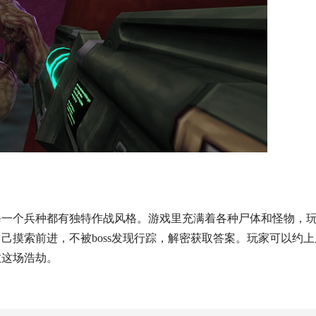
每一个兵种都有独特作战风格。
游戏里充满着各种尸体和怪物
，
自己摸索前进，不被
boss
发现行踪，解密获取答案。玩家可以约上
救这场浩劫。