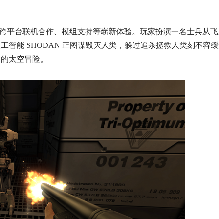
来跨平台联机合作、模组支持等崭新体验。玩家扮演一名士兵从飞
智能 SHODAN 正图谋毁灭人类，躲过追杀拯救人类刻不容
足的太空冒险。