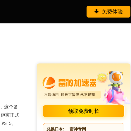
免费体验
日推出，这个备
领取免费时长
，距离正式
PS 5、
兑换口令:
雷神专网