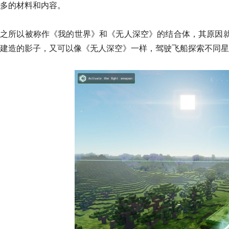
多的材料和内容。
之所以被称作《
我的世界
》和《
无人深空
》的结合体，其原因
建造的影子，又可以像
《
无人深空
》一样，驾驶飞船
探索不同星