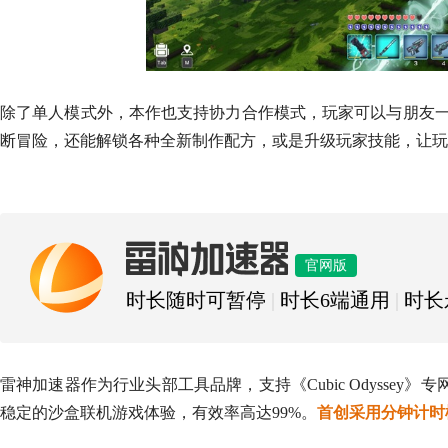
除了单人模式外，本作也支持协力合作模式，玩家可以与朋友一
断冒险，还能解锁各种全新制作配方，或是升级玩家技能，让玩
雷神加速器
官网版
时长随时可暂停
|
时长6端通用
|
时长
雷神加速器作为行业头部工具品牌，支持《Cubic Odyss
稳定的沙盒联机游戏体验，有效率高达99%。
首创采用分钟计时