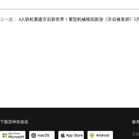
上一篇：
下载雷神加速器
服
充