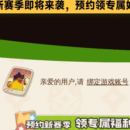
亲爱的用户,请
绑定游戏账号