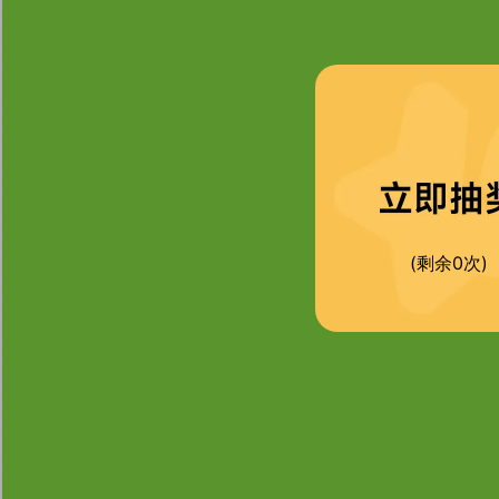
(剩余0次)