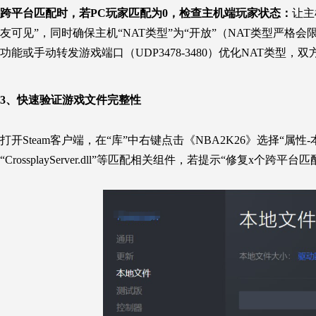
跨平台匹配时，若PC玩家匹配为0，检查主机端玩家状态：
让主
友可见”，同时确保主机“NAT类型”为“开放”（NAT类型严格
功能或手动转发游戏端口（UDP3478-3480）优化NAT类型
3、
快速验证游戏文件完整性
打开Steam客户端，在“库”中右键点击《NBA2K26》选择“属性-本地
“CrossplayServer.dll”等匹配相关组件，若提示“修复x个跨