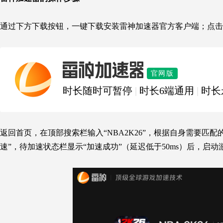
通过下方下载按钮，一键下载安装雷神加速器官方客户端；点击右
雷神加速器
官网版
时长随时可暂停
|
时长6端通用
|
时长
返回首页，在顶部搜索栏输入“NBA2K26”，根据自身需要匹
速”，待加速状态栏显示“加速成功”（延迟低于50ms）后，