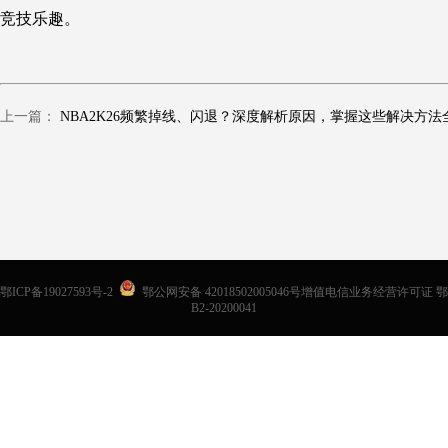
竞技乐趣。
上一篇：
鄂ICP备19027593号-2
鄂公网安备 42018502005046号增值电信业务经营许可证 鄂
B2-20200041