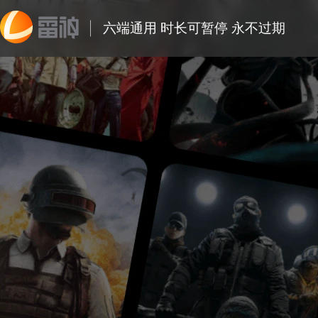
六端通用 时长可暂停 永不过期