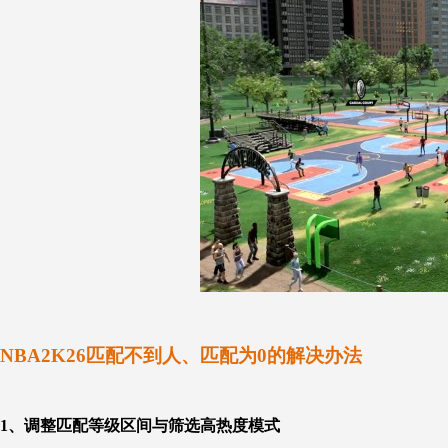
NBA2K26匹配不到人、匹配为0的解决办法
1、
调整匹配等级区间与筛选高热度模式