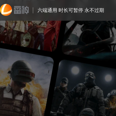
六端通用 时长可暂停 永不过期