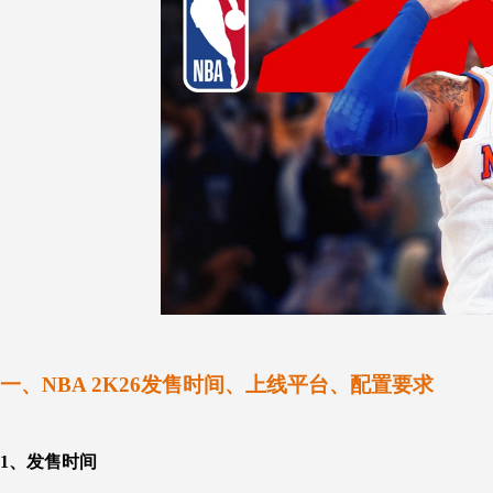
一、
NBA 2K26
发售时间、上线平台、配置要求
1、
发售时间