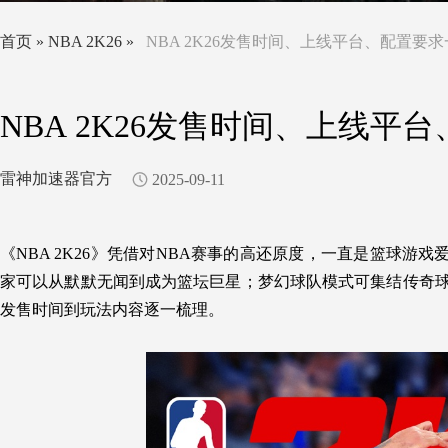
首页
»
NBA 2K26
»
NBA 2K26发售时间、上线平台、配置要求
NBA 2K26发售时间、上线平
雷神加速器官方
2025-09-11
《
NBA 2K26
》凭借对NBA赛事的高还原度，一直是篮球游戏
家可以从默默无闻到成为篮坛巨星；梦幻球队模式可集结传奇球
发售时间到玩法内容逐一梳理。