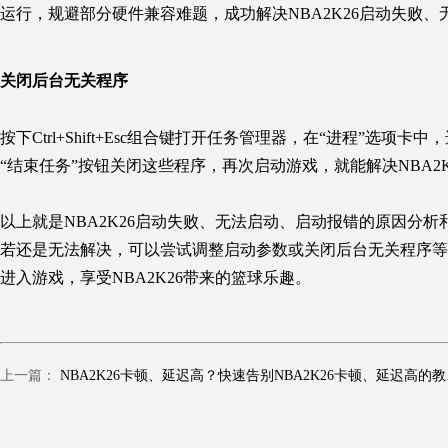
运行，规避部分硬件兼容难题，成功解决NBA2K26启动失败
关闭后台无关程序
按下Ctrl+Shift+Esc组合键打开任务管理器，在“进程”
“结束任务”按钮关闭这些程序，再次启动游戏，就能解决NBA2
以上就是NBA2K26启动失败、无法启动、启动报错的原因分
若还是无法解决，可以尝试调整启动参数或关闭后台无关程序等
进入游戏，享受NBA2K26带来的篮球乐趣。
上一篇：
NBA2K