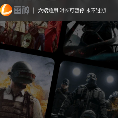
六端通用 时长可暂停 永不过期