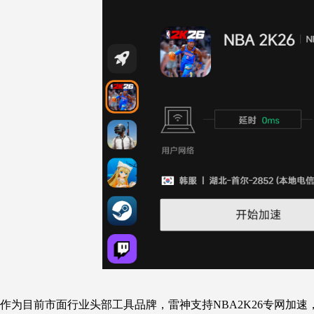
作为目前市面行业头部工具品牌，雷神支持NBA2K26专网加