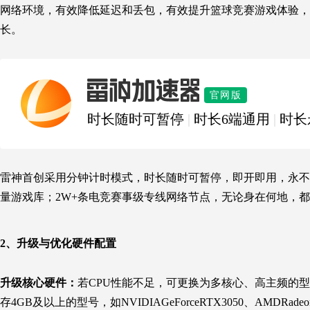
网络环境，有效降低延迟和丢包，有效提升篮球竞赛游戏体验，
长。
雷神加速器
官网版
时长随时可暂停
|
时长6端通用
|
时长
雷神首创采用分钟计时模式，时长随时可暂停，即开即用，永不过
量游戏库；2W+条电竞赛事级专线网络节点，无论身在何地，都
2、升级与优化硬件配置
升级核心硬件：
若CPU性能不足，可更换为多核心、高主频的型号，如I
存4GB及以上的型号，如NVIDIAGeForceRTX3050、AMD