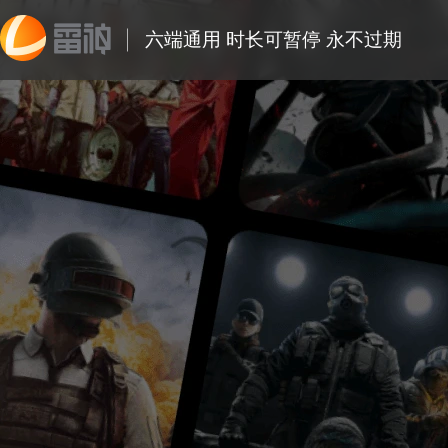
六端通用 时长可暂停 永不过期