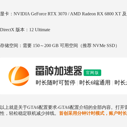
显卡：NVIDIA GeForce RTX 3070 / AMD Radeon RX 68
DirectX 版本：12 Ultimate
存储空间：需要 150～200 GB 可用空间（推荐 NVMe SSD）
雷神加速器
官网版
时长随时可暂停
|
时长6端通用
|
时长
以上就是关于GTA6配置要求-GTA6配置介绍的全部内容。打
性，轻松稳定联机减少掉线。
首创采用分钟计时模式，账户时长