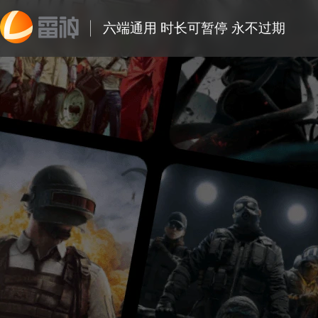
六端通用 时长可暂停 永不过期