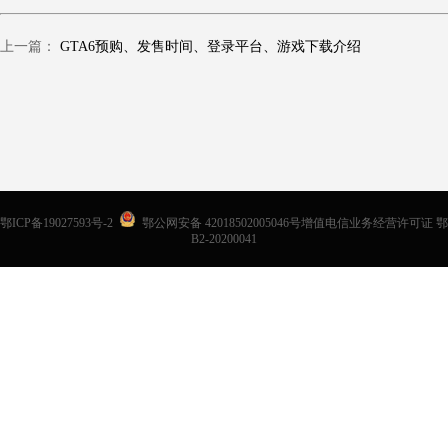
上一篇：
GTA6预购、发售时间、登录平台、游戏下载介绍
鄂ICP备19027593号-2
鄂公网安备 42018502005046号增值电信业务经营许可证 鄂
B2-20200041