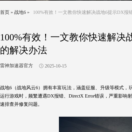
首页
»
战地6
»
100%有效！一文教你快速解决战地6提示DX报错、Di
100%有效！一文教你快速解决战地6
的解决办法
雷神加速器官方
2025-10-15
战地6（战地风云6）拥有丰富玩法，涵盖征服、升级等模式，
运行游戏时，频繁遭遇DX报错、DirectX Error错误，
速排查并修复问题。