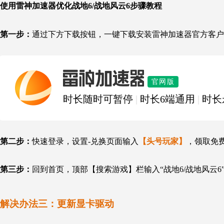
使用雷神加速器优化战地6/战地风云6步骤教程
第一步：
通过下方下载按钮，一键下载安装雷神加速器官方客户
雷神加速器
官网版
时长随时可暂停
|
时长6端通用
|
时长
第二步：
快速登录，设置-兑换页面输入
【头号玩家】
，领取免
第三步：
回到首页，顶部【搜索游戏】栏输入“战地6/战地风云
解决办法三：更新显卡驱动