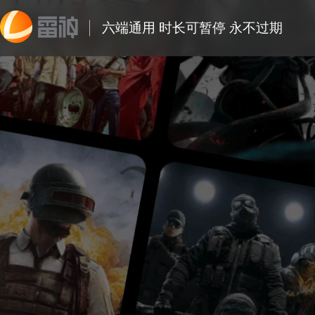
六端通用 时长可暂停 永不过期