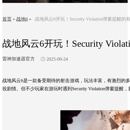
首页
»
战地6
»
战地风云6开玩！Security Violation弹窗提
战地风云6开玩！Security Vi
雷神加速器官方
2025-09-24
战地风云6
是一款备受期待的射击游戏，玩法丰富，有激烈的
役剧情。但不少玩家在游玩时遇到
Security Violation
弹窗提醒，