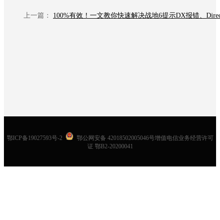
上一篇：
鄂ICP备19027593号-2
鄂公网安备 42018502005046号增值电信业务经营许可
证 鄂B2-20200041