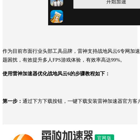
作为目前市面行业头部工具品牌，雷神支持
战地风云6
专网加速
题困扰，有效提升多人FPS游戏体验，有效率高达99%。
使用雷神加速器优化
战地风云6
的步骤教程如下：
第一步：
通过下方下载按钮，一键下载安装雷神加速器官方客
官网版