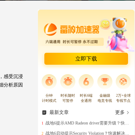
立即下载
，感受沉浸
细分析原因
分钟
时长随时
时长6端
金融级
2万+全球
计时模式
可暂停
全通用
电竞专线
专线节点
最新文章
更多
战地6提示AMD Radeon driver需要升级？快速解决办法分享
1
战地6启动提示Security Violation？快速解决战地6安全启动弹窗的办法分享
2