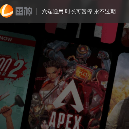
六端通用 时长可暂停 永不过期