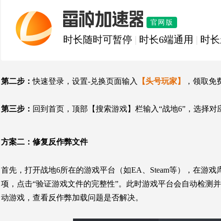
雷神加速器
官网版
时长随时可暂停
|
时长6端通用
|
时长
第二步：
快速登录，设置-兑换页面输入
【头号玩家】
，领取免
第三步：
回到首页，顶部【搜索游戏】栏输入“战地6”，选择
方案二：
修复反作弊文件
首先，打开战地6所在的游戏平台（如
EA
、Steam等），在游
项，点击“验证游戏文件的完整性”。此时游戏平台会自动检测
动游戏，查看反作弊加载问题是否解决。