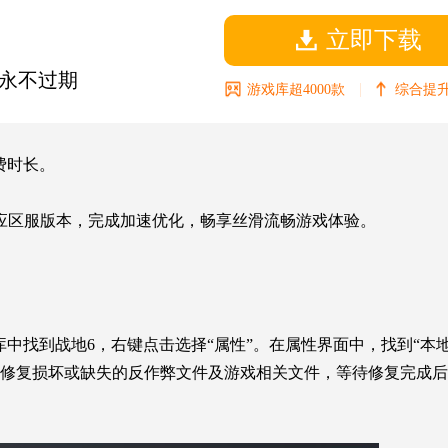
立即下载
永不过期
|
游戏库超4000款
综合提升
费时长。
对应区服版本，完成加速优化，畅享丝滑流畅游戏体验。
戏库中找到战地6，右键点击选择“属性”。在属性界面中，找到“本
并修复损坏或缺失的反作弊文件及游戏相关文件，等待修复完成