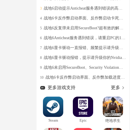
战地6启动提示Anticheat服务遇到错误的高效解决教程分享
3
战地6卡反作弊启动界面、反作弊启动卡死的有效解决办法
4
战地6反复弹未启用SecureBoot?超有效的解决办法奉上
5
战地6Anticheat服务遇到错误，请重启PC的100%有效解决办法
6
战地6显卡驱动一直报错、频繁提示请升级显卡驱动的解决办法
7
战地6显卡驱动报错，提示请升级你的Nvidia GeForce driver的有效解决办法
8
战地6未启用SecureBoot、Security Violation弹窗提醒？亲测有效解决办法分享
9
战地6卡反作弊启动界面、反作弊加载进度条慢的高效解决教程
10
更多游戏支持
更多
Steam
Epic
绝地求生