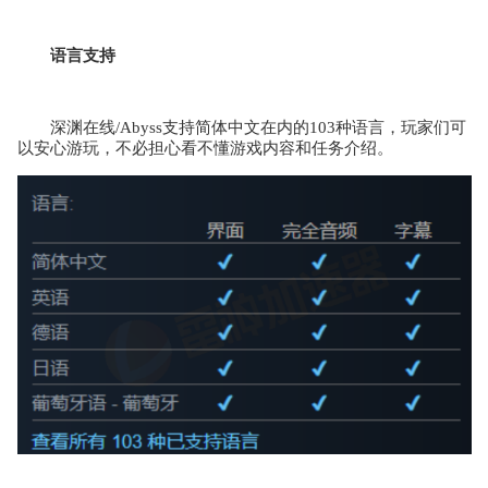
语言支持
深渊在线/Abyss支持简体中文在内的103种语言，玩家们可
以安心游玩，不必担心看不懂游戏内容和任务介绍。