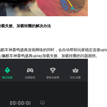
play加载失败、加载转圈的解决办法
酷车神轰鸣盛典游戏网络的同时，会自动帮助玩家稳定连接upla
fest/飙酷车神轰鸣盛典uplay加载失败、加载转圈的问题困扰。