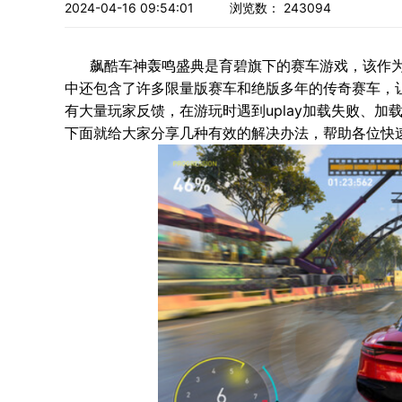
2024-04-16 09:54:01
浏览数：
243094
飙酷车神轰鸣盛典是育碧旗下的赛车游戏，该作为
中还包含了许多限量版赛车和绝版多年的传奇赛车，
有大量玩家反馈，在游玩时遇到uplay加载失败、
下面就给大家分享几种有效的解决办法，帮助各位快