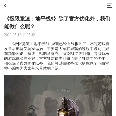
《极限竞速：地平线5》除了官方优化外，我们
能做什么呢？
2022-05-12 11:07:42
《极限竞速：地平线5》游戏已经上线很久了，不过游戏自
发售后就备受玩家诟病，主要是大家在游戏的过程中遇到了游
戏频繁闪退、掉线、贴图马赛克、渲染BUG等问题，导致玩家
的游戏体验并不好，官方针对这类问题也做了针对性的优化，
那么除了官方优化以外，我们可以做哪些优化措施呢？下面雷
神小编将为大家带来具体的介绍。