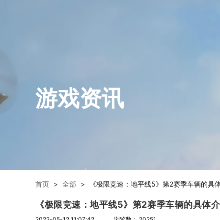
游戏资讯
首页
>
全部
>
《极限竞速：地平线5》第2赛季车辆的具
《极限竞速：地平线5》第2赛季车辆的具体
2022-05-12 11:07:42
浏览数：
20251