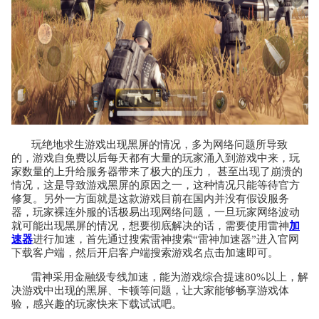
玩绝地求生游戏出现黑屏的情况，多为网络问题所导致
的，游戏自免费以后每天都有大量的玩家涌入到游戏中来，玩
家数量的上升给服务器带来了极大的压力， 甚至出现了崩溃的
情况，这是导致游戏黑屏的原因之一，这种情况只能等待官方
修复。另外一方面就是这款游戏目前在国内并没有假设服务
器，玩家裸连外服的话极易出现网络问题，一旦玩家网络波动
就可能出现黑屏的情况，想要彻底解决的话，需要使用雷神
加
速器
进行加速，首先通过搜索雷神搜索“雷神加速器”进入官网
下载客户端，然后开启客户端搜索游戏名点击加速即可。
雷神采用金融级专线加速，能为游戏综合提速80%以上，解
决游戏中出现的黑屏、卡顿等问题，让大家能够畅享游戏体
验，感兴趣的玩家快来下载试试吧。