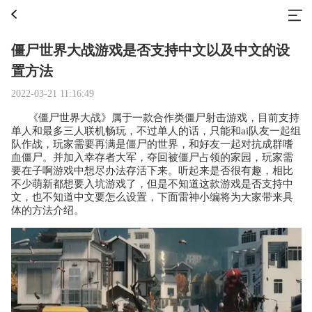
僵尸世界大战游戏是否支持中文以及中文的设
置方法
2022-03-21 11:16:49
《僵尸世界大战》属于一款合作类僵尸射击游戏，目前支持
单人和最多三人联机畅玩，不过单人的话，只能和ai队友一起组
队作战，玩家需要再满是僵尸的世界，和好友一起对抗成群嗜
血僵尸。并加入幸存者大军，夺回被僵尸占领的家园，玩家需
要在子啊游戏中想尽办法存活下来。听起来是否很有趣，相比
不少萌新都想要入坑游戏了，但是不知道这款游戏是否支持中
文，也不知道中文要怎么设置，下面雷神小编将为大家带来具
体的方法介绍。