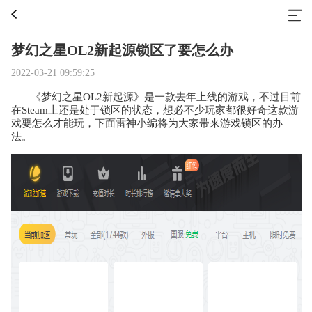
梦幻之星OL2新起源锁区了要怎么办
2022-03-21 09:59:25
《梦幻之星OL2新起源》是一款去年上线的游戏，不过目前
在Steam上还是处于锁区的状态，想必不少玩家都很好奇这款游
戏要怎么才能玩，下面雷神小编将为大家带来游戏锁区的办
法。