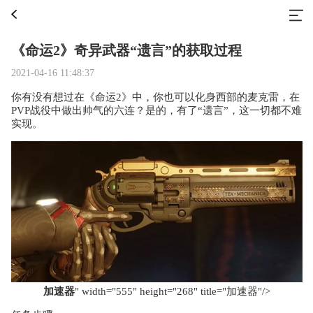
《命运2》奇异武器“遗言”的获取过程
2021-04-16 11:48:37
你有没有想过在《命运2》中，你也可以化身西部的麦克雷，在
PVP战役中做出帅气的六连？是的，有了“遗言”，这一切都不难
实现。
加速器
" width="555" height="268" title="加速器"/>