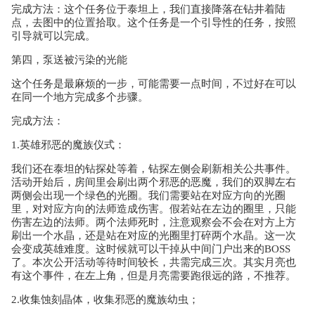
完成方法：这个任务位于泰坦上，我们直接降落在钻井着陆
点，去图中的位置拾取。这个任务是一个引导性的任务，按照
引导就可以完成。
第四，泵送被污染的光能
这个任务是最麻烦的一步，可能需要一点时间，不过好在可以
在同一个地方完成多个步骤。
完成方法：
1.英雄邪恶的魔族仪式：
我们还在泰坦的钻探处等着，钻探左侧会刷新相关公共事件。
活动开始后，房间里会刷出两个邪恶的恶魔，我们的双脚左右
两侧会出现一个绿色的光圈。我们需要站在对应方向的光圈
里，对对应方向的法师造成伤害。假若站在左边的圈里，只能
伤害左边的法师。两个法师死时，注意观察会不会在对方上方
刷出一个水晶，还是站在对应的光圈里打碎两个水晶。这一次
会变成英雄难度。这时候就可以干掉从中间门户出来的BOSS
了。本次公开活动等待时间较长，共需完成三次。其实月亮也
有这个事件，在左上角，但是月亮需要跑很远的路，不推荐。
2.收集蚀刻晶体，收集邪恶的魔族幼虫；