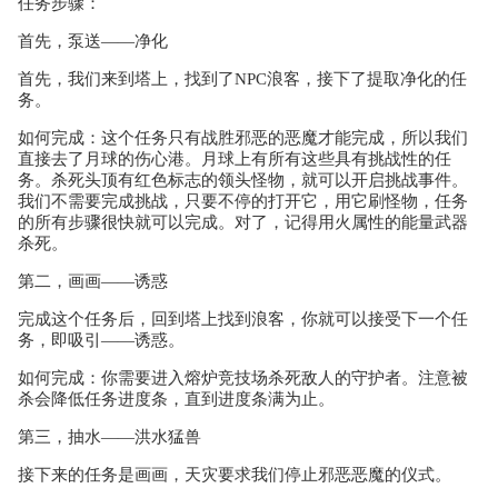
任务步骤：
首先，泵送——净化
首先，我们来到塔上，找到了NPC浪客，接下了提取净化的任
务。
如何完成：这个任务只有战胜邪恶的恶魔才能完成，所以我们
直接去了月球的伤心港。月球上有所有这些具有挑战性的任
务。杀死头顶有红色标志的领头怪物，就可以开启挑战事件。
我们不需要完成挑战，只要不停的打开它，用它刷怪物，任务
的所有步骤很快就可以完成。对了，记得用火属性的能量武器
杀死。
第二，画画——诱惑
完成这个任务后，回到塔上找到浪客，你就可以接受下一个任
务，即吸引——诱惑。
如何完成：你需要进入熔炉竞技场杀死敌人的守护者。注意被
杀会降低任务进度条，直到进度条满为止。
第三，抽水——洪水猛兽
接下来的任务是画画，天灾要求我们停止邪恶恶魔的仪式。