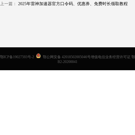
上一篇：
2025年雷神加速器官方口令码、优惠券、免费时长领取教程
鄂ICP备19027593号-2
鄂公网安备 42018502005046号增值电信业务经营许可证 鄂
B2-20200041