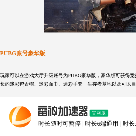
PUBG账号豪华版
玩家可以在游戏大厅升级账号为PUBG豪华版，豪华版可获得竞技匹
长的迷彩鸭舌帽
、
迷彩面巾
、
迷彩手套；生存者基地以及可以自
雷神加速器
官网版
时长随时可暂停
|
时长6端通用
|
时长