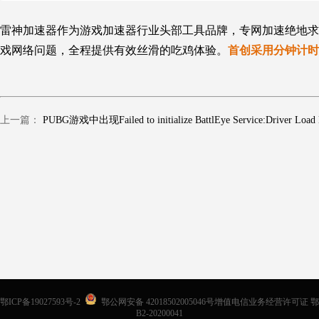
雷神加速器作为游戏加速器行业头部工具品牌，专网加速绝地求生，全
戏网络问题，全程提供有效丝滑的吃鸡体验。
首创采用分钟计时
上一篇：
鄂ICP备19027593号-2
鄂公网安备 42018502005046号增值电信业务经营许可证 鄂
B2-20200041