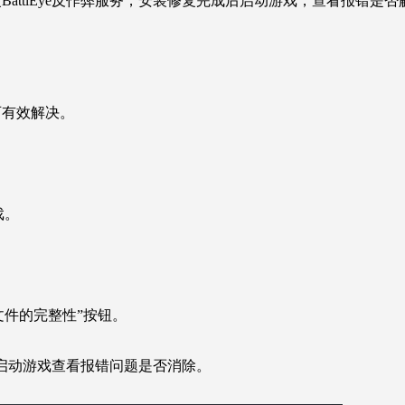
attlEye反作弊服务，安装修复完成后启动游戏，查看报错是否
可有效解决。
戏。
文件的完整性”按钮。
，启动游戏查看报错问题是否消除。