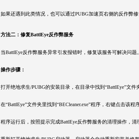
如果还遇到此类情况，也可以通过PUBG加速页右侧的反作弊修
方法二：
修复BattlEye反作弊服务
当BattlEye反作弊服务异常引发报错时，修复该服务可解决问题
操作步骤：
打开绝地求生/PUBG的安装目录，在目录中找到“BattlEye”文
在“BattlEye”文件夹里找到“BECleaner.exe”程序，右键点
程序运行后，按照提示完成BattlEye反作弊服务的清理操作，