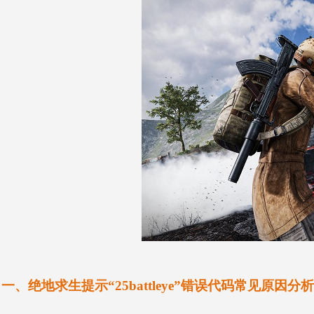
一、绝地求生提示“
25battleye
”
错误代码
常见原因分析