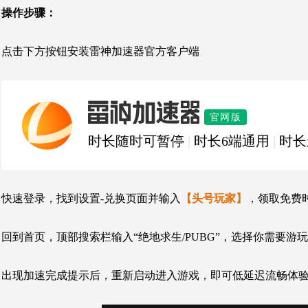
操作步骤：
点击下方按钮安装雷神加速器官方客户端
雷神加速器
官网版
时长随时可暂停
|
时长6端通用
|
时长
快速登录，找到设置-兑换页面并输入
【头号玩家】
，领取免费
回到首页，顶部搜索栏输入“绝地求生/PUBG”，选择你需要游
出现加速完成提示后，重新启动进入游戏，即可低延迟流畅体