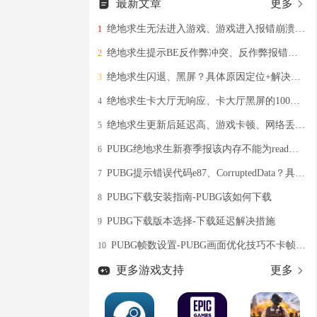
最新文章
更多
绝地求生无法进入游戏、游戏进入报错崩溃的三种有效解决办法
1
绝地求生提示BE反作弊冲突、反作弊报错的根本解决教程分享
2
绝地求生闪退、黑屏？具体原因定位+解决教程分享
3
绝地求生卡大厅无响应、卡大厅黑屏的100%有效解决教程
4
绝地求生更新后延迟高、游戏卡顿、网络丢包的三种解决办法
5
PUBG绝地求生新赛季报该内存不能为read、弹窗报错的解决办法
6
PUBG提示错误代码e87、CorruptedData？具体有效的解决办法分享
7
PUBG下载安装指南-PUBG该如何下载
8
PUBG下载版本选择-下载延迟解决措施
9
PUBG帧数设置-PUBG画面优化技巧不卡帧掉线方法
10
更多游戏支持
更多