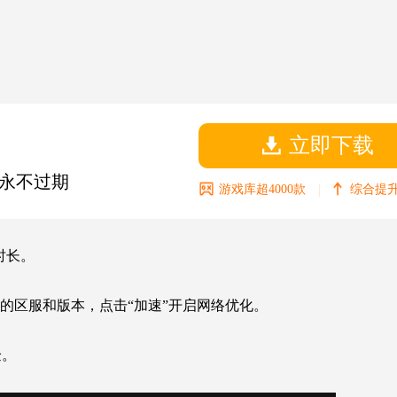
立即下载
永不过期
|
游戏库超4000款
综合提升
时长。
玩的区服和版本，点击“加速”开启网络优化。
验。