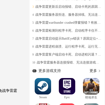
战争雷霆更新后启动报错、启动卡死的原因分析和解决办法分享
3
战争雷霆服务器拒连、服务器掉线、无法连接游戏服务器的解决办法
4
战争雷霆warthunder crashed弹窗报错？有效的解决办法奉上
5
战争雷霆检测到程序卡死、启动程序卡住不动的解决办法
6
战争雷霆启动提示BattlEye错误？原因定位+解决办法分享
7
战争雷霆进程崩溃、运行程序卡死、运行无响应的解决策略分享
8
战争雷霆客户端启动卡死、启动进程闪退？具体原因+高效解决办法分享
9
战争雷霆服务器连接报错、无法连接游戏服务器常见解决办法
10
更多游戏支持
更多
避免战争雷霆
Steam
Epic
绝地求生