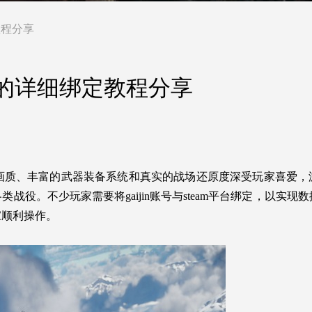
教程分享
m平台的详细绑定教程分享
画质、丰富的武器装备系统和真实的战场还原度深受玩家喜爱，
役。不少玩家需要将gaijin账号与steam平台绑定，以实现
家顺利操作。