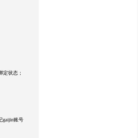
看绑定状态；
ijin账号