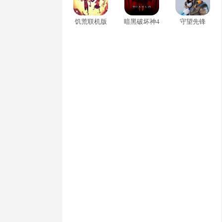
饥荒联机版
暗黑破坏神4
守望先锋