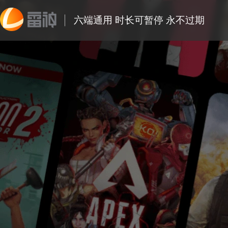
六端通用 时长可暂停 永不过期