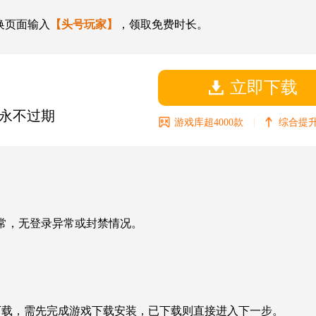
换页面输入
【头号玩家】
，领取免费时长。
立即下载
永不过期
|
游戏库超4000款
综合提升
态正常，无登录异常或封禁情况。
若未下载，需先完成游戏下载安装，已下载则直接进入下一步。