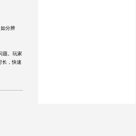
（如分辨
见问题。玩家
时长，快速