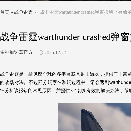
首页
»
战争雷霆
»
战争雷霆warthunder crashed弹窗报错？
战争雷霆warthunder cras
雷神加速器官方
2025-12-27
战争雷霆是一款风靡全球的多平台载具射击游戏，提供了丰富
的战场对决。不过部分玩家在游玩过程中，常会遇到
warthunde
细分析该报错的常见原因，并提供3个切实有效的解决办法，帮