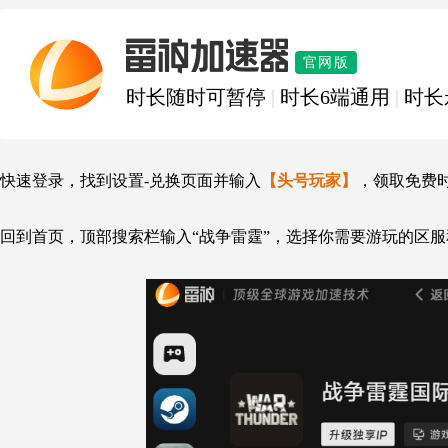
雷神加速器
官网版
时长随时可暂停
|
时长6端通用
|
时长
快速登录，找到设置-兑换页面并输入
【头号玩家】
，领取免费
回到首页，顶部搜索栏输入“战争雷霆”，选择你需要游玩的区服