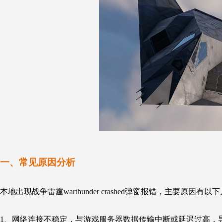
一、
常见原因分析
本地出现战争雷霆
warthunder crashed
弹窗报错，主要原因有以下
1、网络连接不稳定，与游戏服务器数据传输中断或延迟过高，