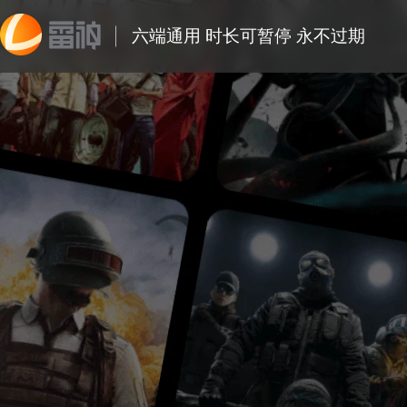
六端通用 时长可暂停 永不过期