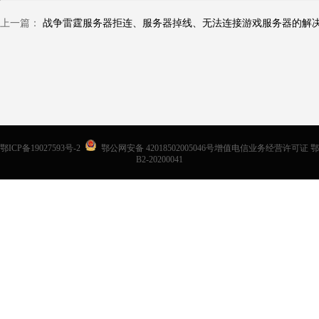
上一篇：
鄂ICP备19027593号-2
鄂公网安备 42018502005046号增值电信业务经营许可证 鄂
B2-20200041