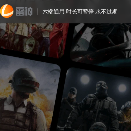
六端通用 时长可暂停 永不过期