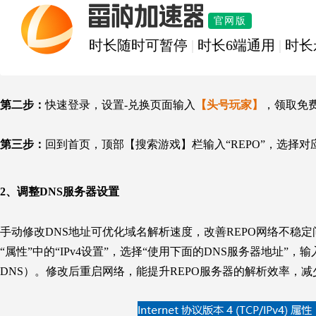
雷神加速器
官网版
时长随时可暂停
|
时长6端通用
|
时长
第二步：
快速登录，设置-兑换页面输入
【头号玩家】
，领取免
第三步：
回到首页，顶部【搜索游戏】栏输入“REPO”，选择
2、
调整DNS服务器设置
手动修改DNS地址可优化域名解析速度，改善REPO网络不稳定问
“属性”中的“IPv4设置”，选择“使用下面的DNS服务器地址”，输入公共D
DNS）。修改后重启网络，能提升
REPO
服务器的解析效率，减