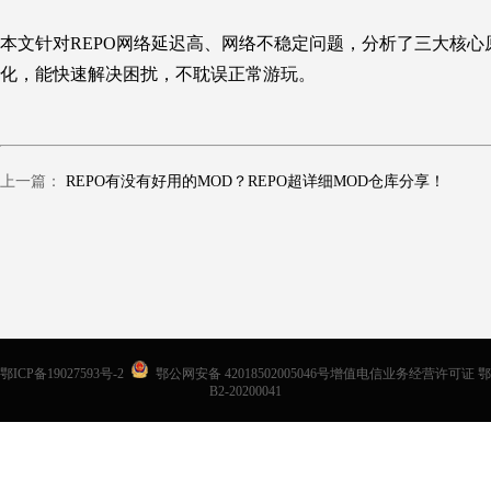
本文针对REPO网络延迟高、网络不稳定问题，分析了三大核
化，能快速解决困扰，不耽误正常游玩。
上一篇：
REPO有没有好用的MOD？REPO超详细MOD仓库分享！
鄂ICP备19027593号-2
鄂公网安备 42018502005046号增值电信业务经营许可证 鄂
B2-20200041