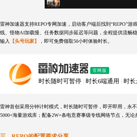
雷神加速器支持REPO专网加速，启动客户端后找到“REPO”
线、怪物AI加载慢、任务数据同步延迟等问题，全程提供流畅
输入
【头号玩家】
，即可免费领取50小时体验时长。
雷神加速器
官网版
时长随时可暂停
|
时长6端通用
|
时长
雷神首创采用分钟计时模式，时长随时可暂停，即开即用，永不
5000+海量游戏库；配备2W+条电竞赛事级专线网络节点，无
三、REPO的配置要求分享