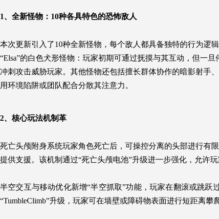
1、全新怪物：
10种各具特色的恐怖敌人
本次更新引入了10种全新怪物，每个敌人都具备独特的行为逻
“Elsa”的白色犬形怪物：玩家初期可通过抚摸与其互动，但一
冲刺攻击威胁玩家。其他怪物还包括擅长群体协作的暗影射手、
用环境陷阱或团队配合分散其注意力。
2、核心玩法机制革
死亡头颅附身系统玩家角色死亡后，可操控分离的头部进行有限
提供支援。该机制通过“死亡头颅电池”升级进一步强化，允许
半空交互与移动优化新增“半空抓取”功能，玩家在翻滚或跳跃
“TumbleClimb”升级，玩家可在墙壁或障碍物表面进行短距