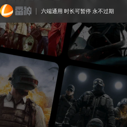
六端通用 时长可暂停 永不过期