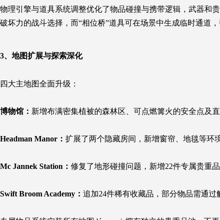
物理引擎与道具系统调整优化了物品碰撞与携带逻辑，武器和贵
破坏力的战斗选择，而“相位桥”道具可在场景中生成临时通道
3、地图扩展与探索深化
四大主地图全面升级：
博物馆：
新增布满密集植被的森林区、可点燃篝火的安全点及直
Headman
Manor：
扩展了两个隐藏房间，新增窗帘、地毯等环
Mc
Jannek
Station：
修复了地形碰撞问题，新增22件专属贵重
Swift
Broom
Academy：
追加24件稀有收藏品，部分物品需通过