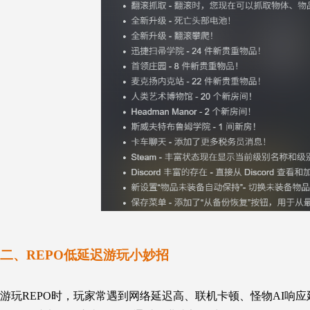
二、REPO低延迟游玩小妙招
游玩REPO时，玩家常遇到网络延迟高、联机卡顿、怪物AI响应