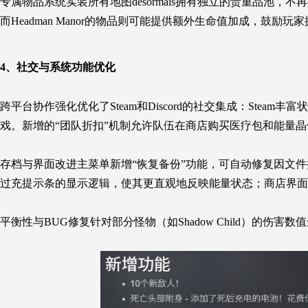
专属物品系统实装所有地图désormais拥有独立的贵重品池
而Headman
Manor的物品则可能提供额外生命值加成，鼓励玩
4、社交与系统功能优化
跨平台协作强化优化了Steam和Discord的社交集成：Steam
戏。新增的“团队折扣”机制允许队伍在商店购买医疗包和能量
存档与界面改进主菜单新增“恢复备份”功能，可自动修复因文
过充提示条的显示逻辑，使其更直观地反映能量状态；商店界面
平衡性与BUG修复针对部分怪物（如Shadow
Child）的伤害