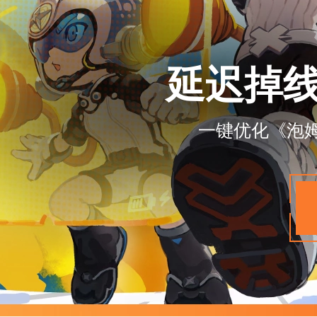
延迟掉
一键优化《泡