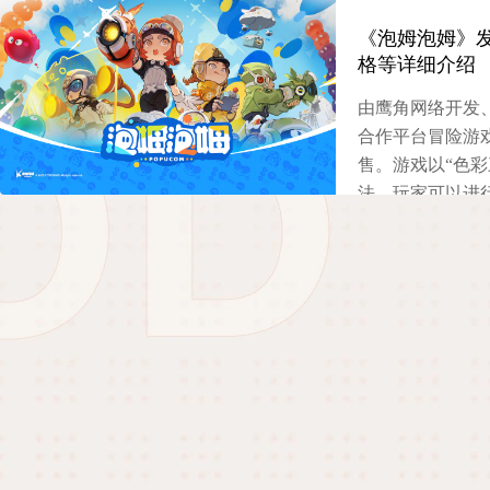
《泡姆泡姆》
格等详细介绍
由鹰角网络开发、G
合作平台冒险游
售。游戏以“色彩
法，玩家可以进
可爱，有不少玩
载、是否免费等
等详细介绍。
2025-07-10