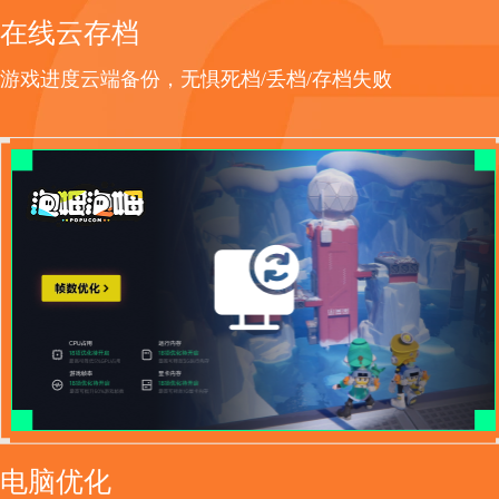
在线云存档
游戏进度云端备份，无惧死档/丢档/存档失败
电脑优化