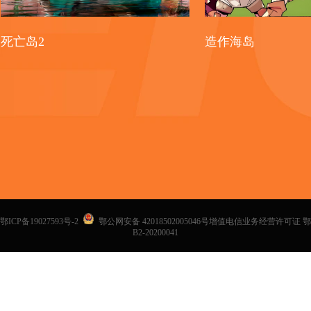
死亡岛2
造作海岛
鄂ICP备19027593号-2
鄂公网安备 42018502005046号增值电信业务经营许可证 鄂
B2-20200041