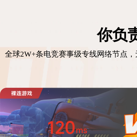
你负
全球2W+条电竞赛事级专线网络节点，