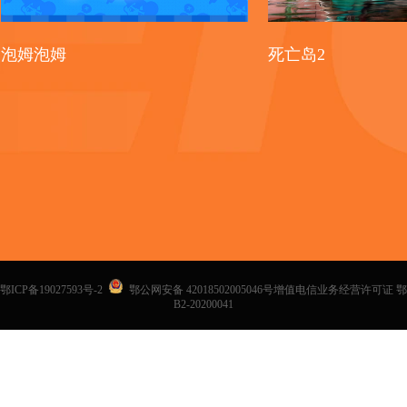
泡姆泡姆
死亡岛2
鄂ICP备19027593号-2
鄂公网安备 42018502005046号增值电信业务经营许可证 鄂
B2-20200041