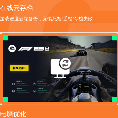
在线云存档
游戏进度云端备份，无惧死档/丢档/存档失败
电脑优化