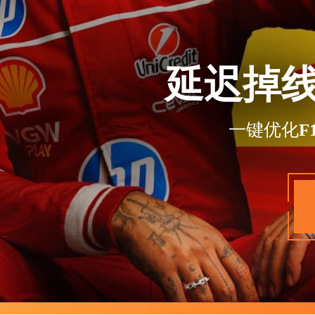
延迟掉
一键优化F