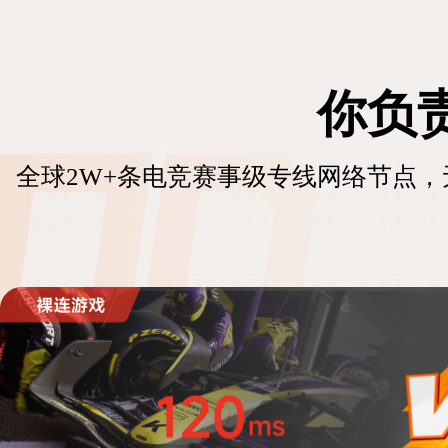
你负
全球2W+条电竞赛事级专线网络节点，