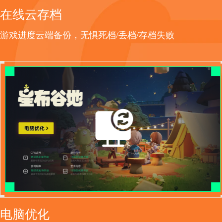
在线云存档
游戏进度云端备份，无惧死档/丢档/存档失败
电脑优化