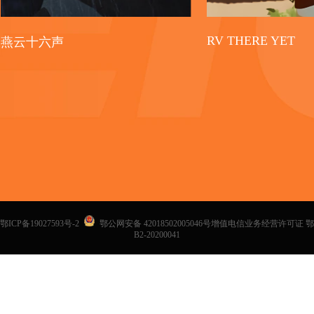
RV THERE YET
燕云十六声
鄂ICP备19027593号-2
鄂公网安备 42018502005046号增值电信业务经营许可证 鄂
B2-20200041