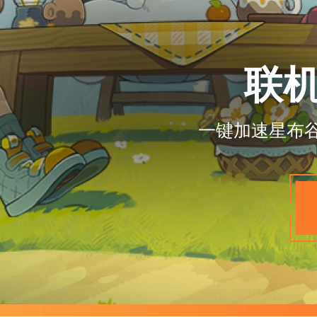
联
一键加速星布