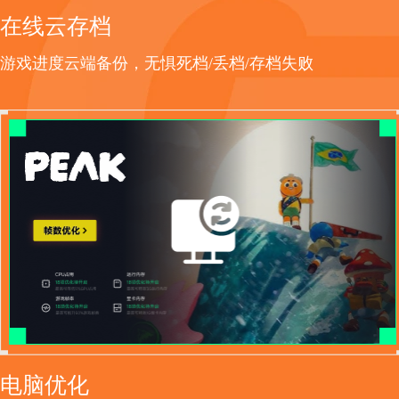
在线云存档
游戏进度云端备份，无惧死档/丢档/存档失败
电脑优化