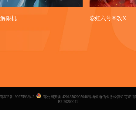
解限机
彩虹六号围攻X
鄂ICP备19027593号-2
鄂公网安备 42018502005046号增值电信业务经营许可证 鄂
B2-20200041