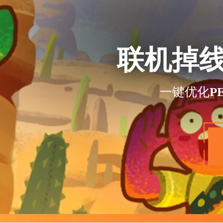
联机掉
一键优化P