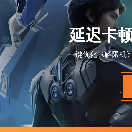
延迟卡
一键优化《解限机