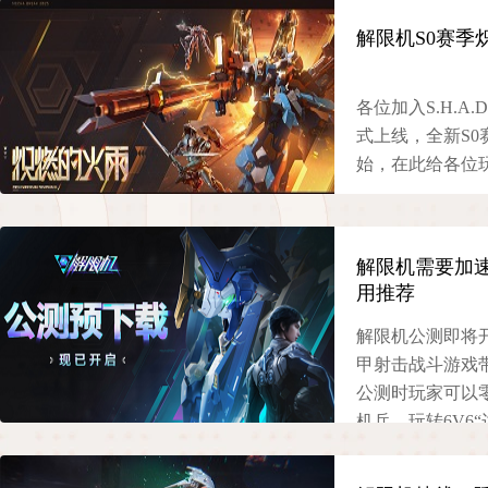
解限机S0赛季
各位加入S.H.A
式上线，全新S
始，在此给各位
2025-07-02
解限机需要加
用推荐
解限机公测即将
甲射击战斗游戏
公测时玩家可以
机兵，玩转6V6“
么作为一款联机
机低延迟加速器