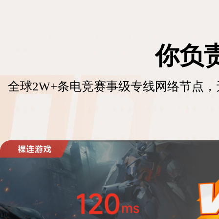
你负
全球2W+条电竞赛事级专线网络节点，