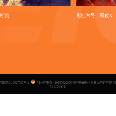
断箭
彩虹六号：围攻X
鄂ICP备19027593号-2
鄂公网安备 42018502005046号增值电信业务经营许可证 鄂
B2-20200041