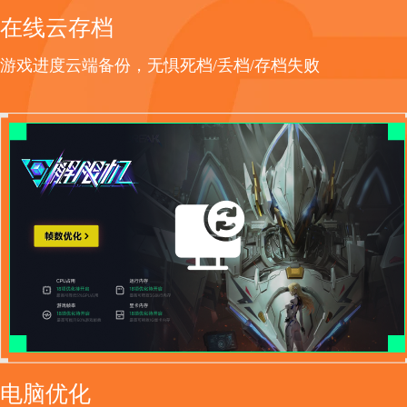
在线云存档
游戏进度云端备份，无惧死档/丢档/存档失败
电脑优化