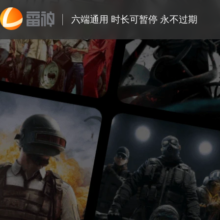
六端通用 时长可暂停 永不过期