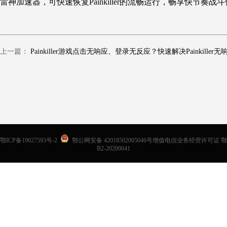
雷神加速器，可快速恢复Painkiller的流畅运行，畅享快节奏战
上一篇：
鄂ICP备19027593号-2
鄂公网安备 42018502005046号增值电信业务经营许可证 鄂
B2-20200041