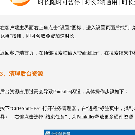
时长随时可暂停
|
时长6端通用
|
时长
在客户端主界面右上角点击“设置”图标，进入设置页面后找到“
兑换”按钮，即可领取免费加速时长。
返回客户端首页，在顶部搜索栏输入“Painkiller”，在搜索
3、清理后台资源
后台资源占用过高会导致Painkiller闪退，具体操作步骤如下：
按下“Ctrl+Shift+Esc”打开任务管理器，在“进程”标签
具），右键点击选择“结束任务”，为Painkiller释放更多硬件