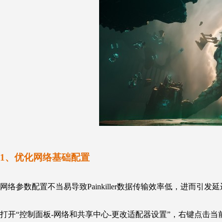
1、优化网络基础配置
网络参数配置不当易导致Painkiller数据传输效率低，进而引
打开“控制面板-网络和共享中心-更改适配器设置”，右键点击当前联网