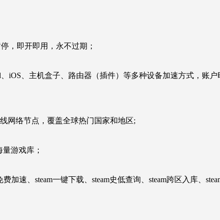
暂停，即开即用，永不过期；
ndroid、iOS、主机盒子、路由器（插件）等多种设备加速方式，账
专线网络节点，覆盖全球热门国家和地区;
+海量游戏库；
费加速、steam一键下载、steam史低查询、steam跨区入库、ste