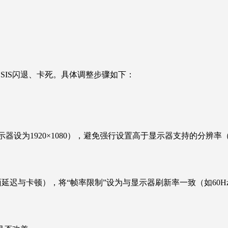
SIS闪退、卡死。具体调整步骤如下：
器设为1920×1080），避免强行设置高于显示器支持的分辨率（如
面延迟与卡顿），将“帧率限制”设为与显示器刷新率一致（如60H