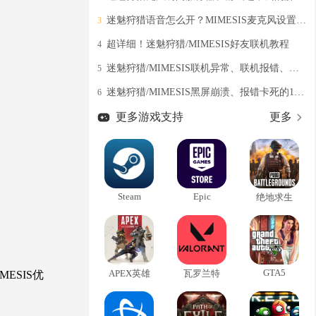
迷魅狩猎语音怎么开？MIMESIS麦克风设置教程分享
3
超详细！迷魅狩猎/MIMESIS好友联机教程
4
迷魅狩猎/MIMESIS联机异常、联机报错、联机不上的有效解决方式
5
迷魅狩猎/MIMESIS黑屏崩溃、报错卡死的100%有效解决办法
6
更多游戏支持
更多
Steam
Epic
绝地求生
GTA5
APEX英雄
瓦罗兰特
ESIS优