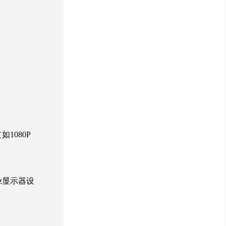
1080P
z显示器设