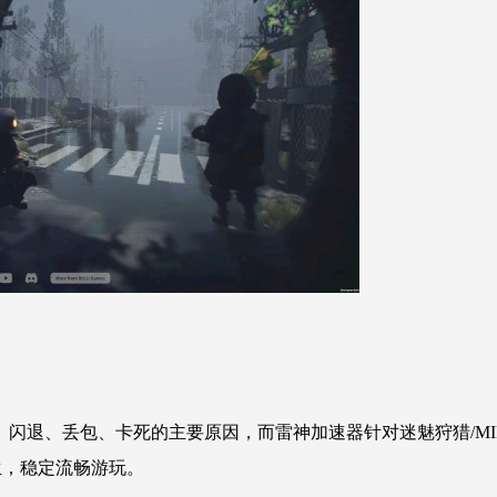
、闪退、丢包、卡死的主要原因，而雷神加速器针对迷魅狩猎/MIM
生，稳定流畅游玩
。