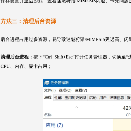
保存设置并重启游戏，查看迷魅狩猎/MIMESIS闪退、卡死问
方法三：清理后台资源
后台进程占用过多资源，易导致迷魅狩猎/MIMESIS延迟高、
清理后台进程：
按下“Ctrl+Shift+Esc”打开任务管理器，
CPU、内存、显卡占用；