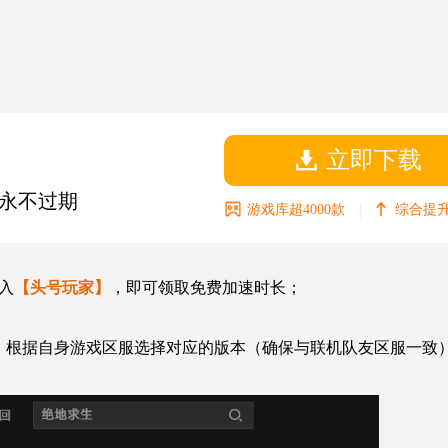
立即下载
永不过期
|
游戏库超4000款
综合提升
入
【头号玩家】
，即可领取免费加速时长；
S”，根据自身游戏区服选择对应的版本（确保与联机队友区服一致