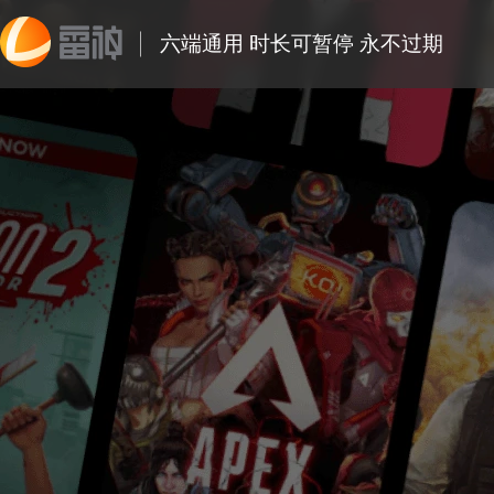
六端通用 时长可暂停 永不过期