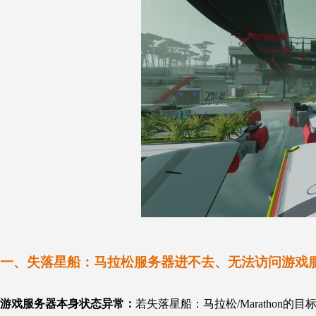
一、失落星船：
马拉松服务器进不去、无法访问游戏
游戏服务器本身状态异常：
若失落星船：马拉松/Maratho