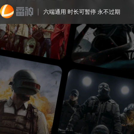
六端通用 时长可暂停 永不过期