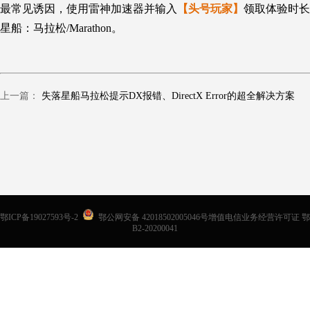
最常见诱因，使用雷神加速器并输入
【头号玩家】
领取体验时长
星船：马拉松/Marathon。
上一篇：
失落星船马拉松提示DX报错、DirectX Error的超全解决方案
鄂ICP备19027593号-2
鄂公网安备 42018502005046号增值电信业务经营许可证 鄂
B2-20200041