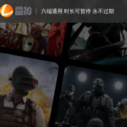
六端通用 时长可暂停 永不过期