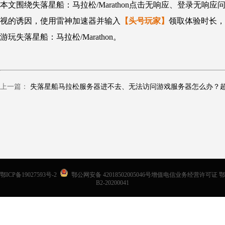
本文围绕失落星船：马拉松/Marathon点击无响应、登录无响
视的诱因，使用雷神加速器并输入
【头号玩家】
领取体验时长，
游玩失落星船：马拉松/Marathon。
上一篇：
鄂ICP备19027593号-2
鄂公网安备 42018502005046号增值电信业务经营许可证 鄂
B2-20200041