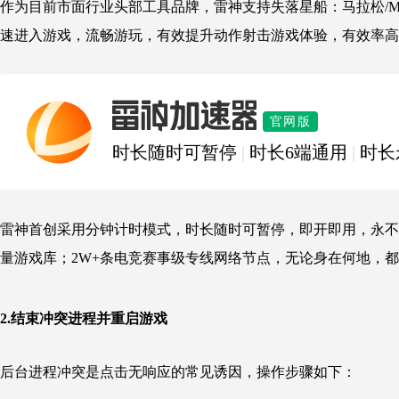
作为目前市面行业头部工具品牌，雷神支持失落星船：马拉松/Ma
速进入游戏，流畅游玩
，有效提升动作射击游戏体验，有效率高
雷神加速器
官网版
时长随时可暂停
|
时长6端通用
|
时长
雷神首创采用分钟计时模式，时长随时可暂停，即开即用，永不过
量游戏库；2W+条电竞赛事级专线网络节点，无论身在何地，都
2.结束冲突进程并重启游戏
后台进程冲突是点击无响应的常见诱因，操作步骤如下：