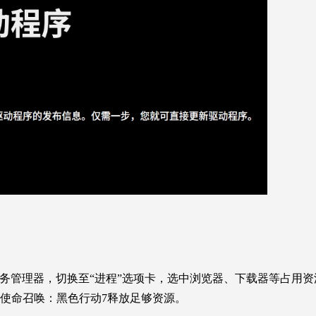
Esc”打开任务管理器，切换至“进程”选项卡，选中浏览器、下载器等占用
使命召唤：黑色行动7
释放足够资源。