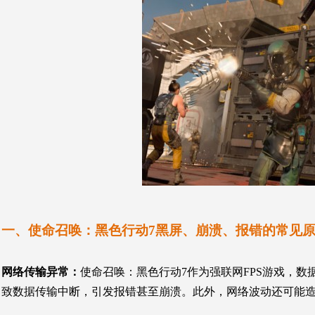
一、使命召唤：
黑色行动7黑屏、崩溃、报错的常见
网络传输异常
：
使命召唤：黑色行动7
作为强联网FPS游戏，数
致数据传输中断，引发报错甚至崩溃。此外，网络波动还可能