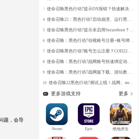
使命召唤黑色行动7提示DX报错？快速解决COD22 DirectX Error的教程分享
3
使命召唤22：黑色行动7启动崩溃、运行黑屏闪退？超详细解决攻略分享
4
使命召唤黑色行动7提示未启用Secureboot？COD22一键安全启动教程分享
5
使命召唤：黑色行动7动视账号注册+账号绑定超详细图文教程
6
使命召唤黑色行动7账号怎么注册？COD22动视账号注册全指南！
7
使命召唤：黑色行动7战网账号快速绑定动视账号教程
8
使命召唤：黑色行动7战网版下载、游玩教程分享！
9
使命召唤22黑色行动7测试上线！战网、steam与动视账号绑定教程
10
更多游戏支持
更多
等问题，会导
Steam
Epic
绝地求生