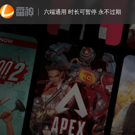
六端通用 时长可暂停 永不过期