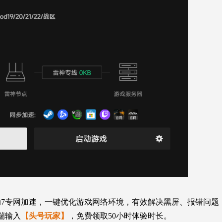
7专网加速，一键优化游戏网络环境，有效解决黑屏、报错问题
端输入
【头号玩家】
，免费领取50小时体验时长。