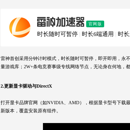
雷神加速器
官网版
时长随时可暂停
|
时长6端通用
|
时长
雷神首创采用分钟计时模式，时长随时可暂停，即开即用，永不过
量游戏库；2W+条电竞赛事级专线网络节点，无论身在何地，都
2.更新显卡驱动与DirectX
打开显卡品牌官网（如NVIDIA、AMD），根据显卡型号下载最
新版本，覆盖安装原有组件。