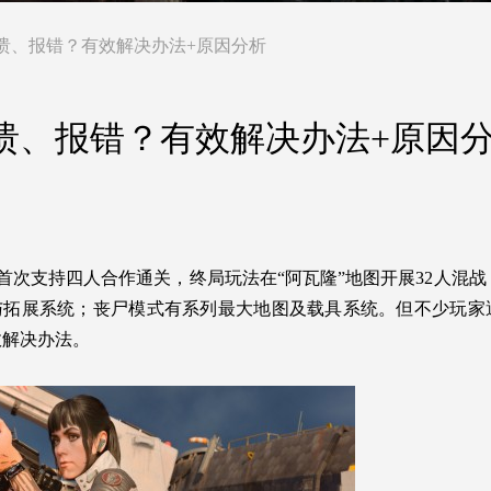
溃、报错？有效解决办法+原因分析
溃、报错？有效解决办法+原因
式首次支持四人合作通关，终局玩法在“阿瓦隆”地图开展32人混
武器与拓展系统；丧尸模式有系列最大地图及载具系统。但不少玩
效解决办法。