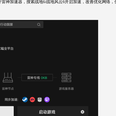
开雷神加速器，搜索战地6/战地风云6开启加速，改善优化网络，