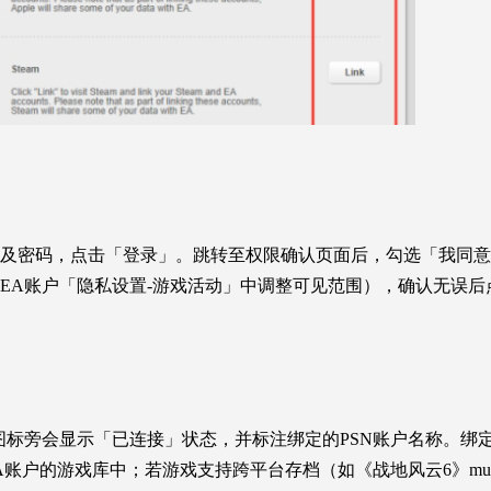
）及密码，点击「登录」。跳转至权限确认页面后，勾选「我同意
EA账户「隐私设置-游戏活动」中调整可见范围），确认无误后
图标旁会显示「已连接」状态，并标注绑定的PSN账户名称。绑
户的游戏库中；若游戏支持跨平台存档（如《战地风云6》multipl