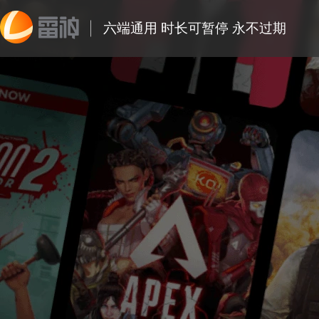
六端通用 时长可暂停 永不过期