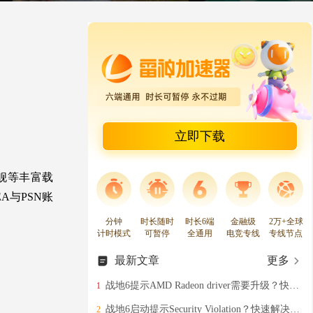
立即下载
舰等丰富载
与PSN账
分钟
时长随时
时长6端
金融级
2万+全球
计时模式
可暂停
全通用
电竞专线
专线节点
最新文章
更多
战地6提示AMD Radeon driver需要升级？快速解决办法分享
1
战地6启动提示Security Violation？快速解决战地6安全启动弹窗的办法分享
2