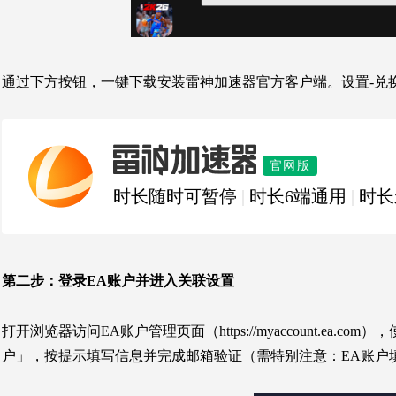
通过下方按钮，一键下载安装雷神加速器官方客户端。设置-兑
雷神加速器
官网版
时长随时可暂停
|
时长6端通用
|
时长
第二步：
登录EA账户并进入关联设置
打开浏览器访问EA账户管理页面（https://myaccount.
户」，按提示填写信息并完成邮箱验证（需特别注意：EA账户