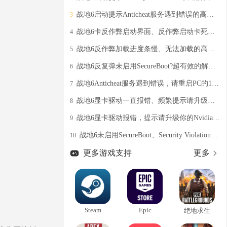
战地6启动提示Anticheat服务遇到错误的高效解决教程分享
3
战地6卡反作弊启动界面、反作弊启动卡死的有效解决办法
4
战地6反作弊加载进度条慢、无法加载的高效解决教程
5
战地6反复弹未启用SecureBoot?超有效的解决办法奉上
6
战地6Anticheat服务遇到错误，请重启PC的100%有效解决办法
7
战地6显卡驱动一直报错、频繁提示请升级显卡驱动的解决办法
8
战地6显卡驱动报错，提示请升级你的Nvidia GeForce driver的有效解决办法
9
战地6未启用SecureBoot、Security Violation弹窗提醒？亲测有效解决办法分享
10
更多游戏支持
更多
Steam
Epic
绝地求生