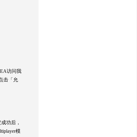
EA访问我
点击「允
定成功后，
ayer模