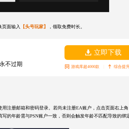
换页面输入
【头号玩家】
，领取免费时长。
立即下载
永不过期
|
游戏库超4000款
综合提升
ea.com），使用注册邮箱和密码登录。若尚未注册EA账户，点击页面右上
填写的年龄需与PSN账户一致，否则会触发年龄不匹配导致的绑