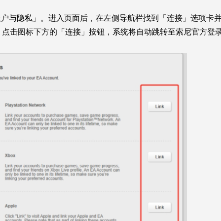
账户与隐私」。进入页面后，在左侧导航栏找到「连接」选项卡
）图标，点击图标下方的「连接」按钮，系统将自动跳转至索尼官方登