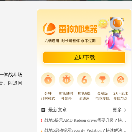
立即下载
一体战斗场
溃、闪退问
分钟
时长随时
时长6端
金融级
2万+全球
计时模式
可暂停
全通用
电竞专线
专线节点
最新文章
更多
战地6提示AMD Radeon driver需要升级？快速解决办法分享
1
战地6启动提示Security Violation？快速解决战地6安全启动弹窗的办法分享
2