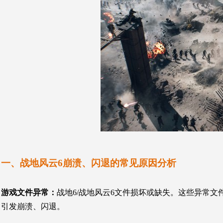
一、战地风云6崩溃、闪退的常见原因分析
游戏文件异常
：
战地6/战地风云6文件损坏或缺失。这些异常
引发崩溃、闪退。