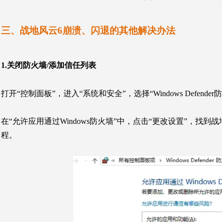
三、战地风云6崩溃、闪退的其他解决办法
1.关闭防火墙/添加信任列表
打开“控制面板”，进入“系统和安全”，选择“Windows
Defende
在“允许应用通过Windows防火墙”中，点击“更改设置”，找到
程。