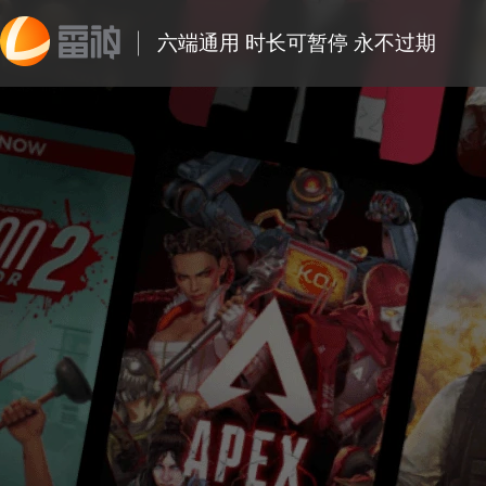
六端通用 时长可暂停 永不过期