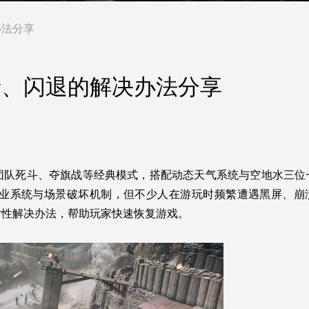
办法分享
溃、闪退的解决办法分享
继承团队死斗、夺旗战等经典模式，搭配动态天气系统与空地水三位
业系统与场景破坏机制，但不少人在游玩时频繁遭遇黑屏、崩
对性解决办法，帮助玩家快速恢复游戏。