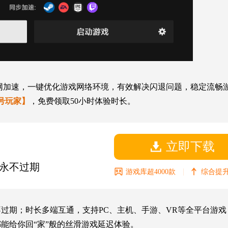
专网加速，一键优化游戏网络环境，有效解决
闪退
问题，
稳定流畅
号玩家】
，免费领取50小时体验时长。
立即下载
永不过期
|
游戏库超4000款
综合提升
期；时长多端互通，支持PC、主机、手游、VR等全平台游戏，5
能给你回“家”般的丝滑游戏延迟体验。