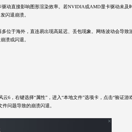
卡驱动直接影响图形渲染效率。若NVIDIA或AMD显卡驱动未及
引发闪退崩溃。
务器多位于海外，直连易出现高延迟、丢包现象。网络波动会导致
发崩溃或闪退。
地风云6，右键选择“属性”，进入“本地文件”选项卡，点击“验证游
文件问题导致的崩溃闪退。