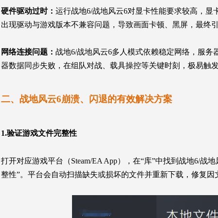
硬件驱动过时
：
运行战地6/战地风云6对显卡性能要求较高，显
出现驱动与游戏版本不兼容问题，导致画面卡顿、黑屏，最终
网络连接问题
：
战地6/战地风云6多人模式依赖稳定网络，服
器数据同步失败，在组队对战、载具操控等关键时刻，极易触
二、战地风云6崩溃、闪退的有效解决方案
1.验证游戏文件完整性
打开对应游戏平台（Steam/EA
App
），在“库”中找到战地6/战
整性”。平台会自动扫描缺失或损坏的文件并重新下载，修复因