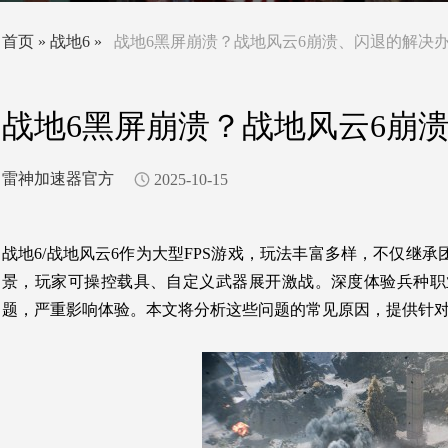
首页
»
战地6
»
战地6黑屏崩溃？战地风云6崩溃、闪退的解决
战地6黑屏崩溃？战地风云6崩
雷神加速器官方
2025-10-15
战地6/战地风云6作为大型FPS游戏，玩法丰富多样，不仅
景，玩家可操控载具、自定义武器展开激战。深度体验兵种职
题，严重影响体验。本文将分析这些问题的常见原因，提供针