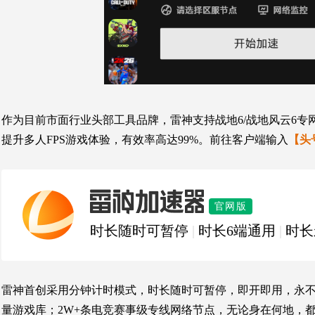
作为目前市面行业头部工具品牌，雷神支持战地6/战地风云6
提升多人FPS游戏体验，有效率高达99%。前往客户端输入
【头
雷神加速器
官网版
时长随时可暂停
|
时长6端通用
|
时长
雷神首创采用分钟计时模式，时长随时可暂停，即开即用，永不过
量游戏库；2W+条电竞赛事级专线网络节点，无论身在何地，都