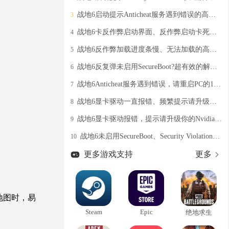
战地6启动提示Anticheat服务遇到错误的高效解决教程分享
3
战地6卡反作弊启动界面、反作弊启动卡死的有效解决办法
4
战地6反作弊加载进度条慢、无法加载的高效解决教程
5
战地6反复弹未启用SecureBoot?超有效的解决办法奉上
6
战地6Anticheat服务遇到错误，请重启PC的100%有效解决办法
7
战地6显卡驱动一直报错、频繁提示请升级显卡驱动的解决办法
8
战地6显卡驱动报错，提示请升级你的Nvidia GeForce driver的有效解决办法
9
战地6未启用SecureBoot、Security Violation弹窗提醒？亲测有效解决办法分享
10
更多游戏支持
更多
地图时，易
Steam
Epic
绝地求生