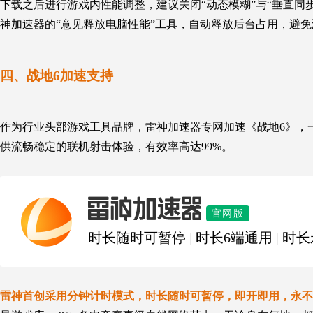
下载之后进行
游戏内性能
调整，
建议关闭“动态模糊”与“垂直同步
神加速器的“
意见释放电脑性能
”
工具
，自动释放后台占用，避免
四、战地6加速支持
作为行业头部游戏工具品牌，雷神加速器专网加速《
战地6
》，
供流畅稳定的联机射击体验，有效率高达99%。
雷神加速器
官网版
时长随时可暂停
|
时长6端通用
|
时长
雷神首创采用分钟计时模式，时长随时可暂停，即开即用，永不