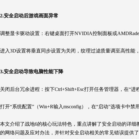
2.安全启动后游戏画面异常
调整显卡驱动设置：右键桌面打开NVIDIA控制面板或AMDRadeonS
进入3D设置将垂直同步设置为关闭，纹理过滤质量调至高性能
3.安全启动导致电脑性能下降
关闭后台冗余进程：按下Ctrl+Shift+Esc打开任务管理器，在
打开“系统配置”（Win+R输入msconfig），在“启动”选项
本文介绍了战地6的核心玩法特色，重点讲解了安全启动的详细
的网络问题及应对办法，并针对安全启动相关的常见错误提供了