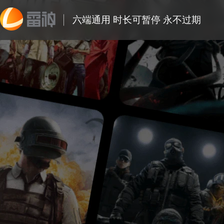
六端通用 时长可暂停 永不过期