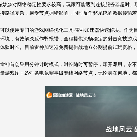
战地6对网络稳定性要求较高，玩家可能遇到连接服务器超时、
接路径复杂，易受节点拥堵影响，同时反作弊系统的数据传输若
可以使用专门的游戏网络优化工具-雷神加速器快速解决。作为
环境，有效解决反作弊报错，全程提供流畅稳定的射击竞技游戏
体验时长。
目前雷神加速器免费提供战地６公测提前试玩资格，
雷神首创采用分钟计时模式，时长随时可暂停，即开即用，永不过
量游戏库；2W+条电竞赛事级专线网络节点，无论身在何地，都