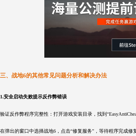
三、战地6的其他常见问题分析和解决办法
1.安全启动失败提示反作弊错误
验证反作弊程序完整性：打开游戏安装目录，找到“EasyAntiCheat”文件夹
在弹出的窗口中选择战地6，点击“修复服务”，等待程序完成修