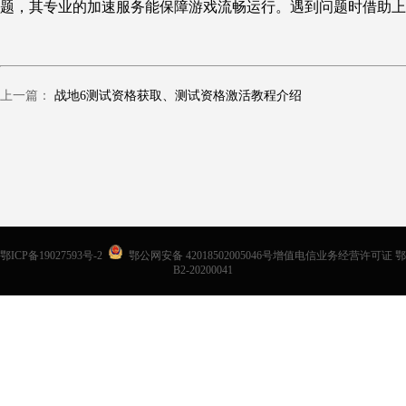
题，其专业的加速服务能保障游戏流畅运行。遇到问题时借助上
上一篇：
战地6测试资格获取、测试资格激活教程介绍
鄂ICP备19027593号-2
鄂公网安备 42018502005046号增值电信业务经营许可证 鄂
B2-20200041