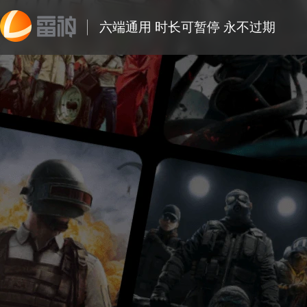
六端通用 时长可暂停 永不过期