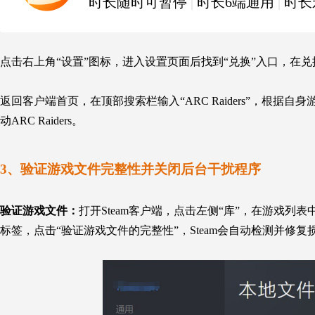
时长随时可暂停
|
时长6端通用
|
时长
点击右上角“设置”图标，进入设置页面后找到“兑换”入口，在
返回客户端首页，在顶部搜索栏输入“
ARC Raiders
”，根据自身
动
ARC Raiders
。
3、验证游戏文件完整性并关闭后台干扰程序
验证游戏文件：
打开Steam客户端，点击左侧“库”，在游戏列表
标签，点击“验证游戏文件的完整性”，Steam会自动检测并修