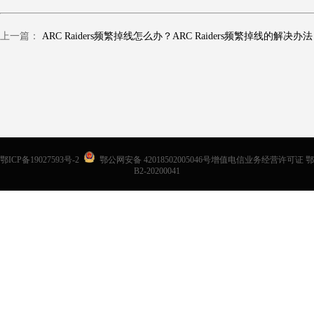
上一篇：
ARC Raiders频繁掉线怎么办？ARC Raiders频繁掉线的解决办法
鄂ICP备19027593号-2
鄂公网安备 42018502005046号增值电信业务经营许可证 鄂
B2-20200041