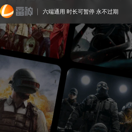
六端通用 时长可暂停 永不过期