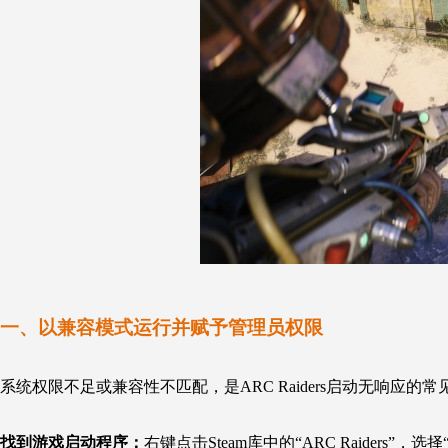
一、以兼容模式运行并赋予管理员权限
系统权限不足或兼容性不匹配，是
ARC Raiders
启动无响应的常
找到游戏启动程序：
右键点击Steam库中的“
ARC Raiders
”，选择