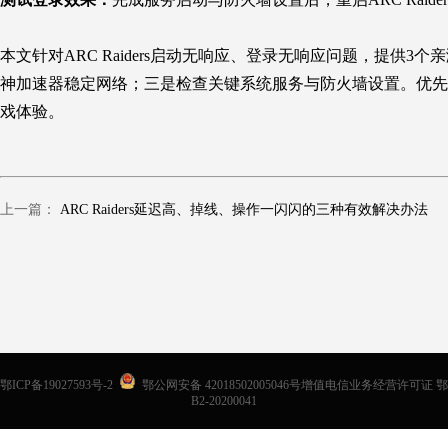
本文针对
ARC Raiders
启动无响应、登录无响应问题，提供3个
神加速器稳定网络；三是检查关键系统服务与防火墙设置。优先
戏体验。
上一篇：
ARC Raiders延迟高、掉线、操作一闪闪的三种有效解决办法
鄂ICP备19027593号-2
鄂公网安备 42018502005046号增值电信业务经营许可证 鄂
B2-20200041